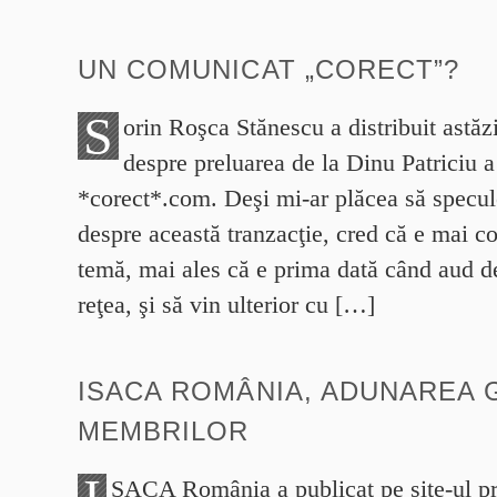
UN COMUNICAT „CORECT”?
S
orin Roşca Stănescu a distribuit astă
despre preluarea de la Dinu Patriciu a 
*corect*.com. Deşi mi-ar plăcea să specu
despre această tranzacţie, cred că e mai c
temă, mai ales că e prima dată când aud d
reţea, şi să vin ulterior cu […]
ISACA ROMÂNIA, ADUNAREA 
MEMBRILOR
SACA România a publicat pe site-ul pr