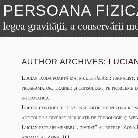
PERSOANA FIZIC
legea gravităţii, a conservării m
AUTHOR ARCHIVES:
LUCIA
Lucian Ruda poartă mai multe pălării: jurnalist,
programator, trainer şi consultant pe probleme d
informatică.
Lucian contribuie ocazional articole în zona.ro ş
articole la diverse publicaţii de tehnologie şi web
Lucian este un membru „invitat” al reţelei Zona
angajat al Zona.RO.