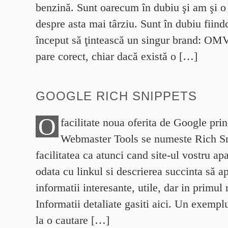
benzină. Sunt oarecum în dubiu şi am şi o
despre asta mai târziu. Sunt în dubiu fiind
început să ţintească un singur brand: OM
pare corect, chiar dacă există o […]
GOOGLE RICH SNIPPETS
O
facilitate noua oferita de Google pri
Webmaster Tools se numeste Rich Sni
facilitatea ca atunci cand site-ul vostru apa
odata cu linkul si descrierea succinta să ap
informatii interesante, utile, dar in primul 
Informatii detaliate gasiti aici. Un exemplu
la o cautare […]