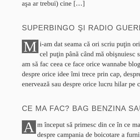
aşa ar trebui) cine […]
SUPERBINGO ŞI RADIO GUER
M
i-am dat seama că ori scriu puţin ori
cel puţin până când mă obişnuiesc s
am să fac ceea ce face orice wannabe blogg
despre orice idee îmi trece prin cap, despr
enervează sau despre orice lucru hilar pe 
CE MA FAC? BAG BENZINA SA
A
m început să primesc din ce în ce ma
despre campania de boicotare a furni