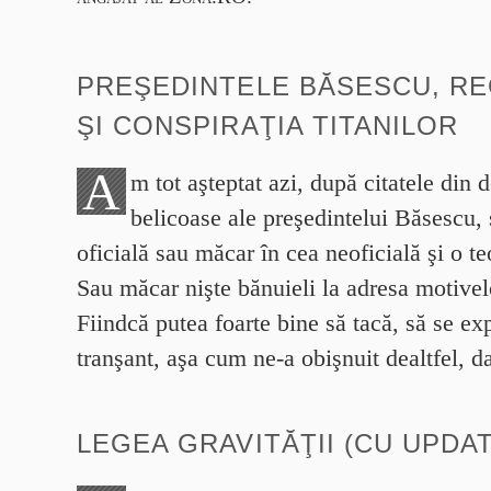
PREŞEDINTELE BĂSESCU, RE
ŞI CONSPIRAŢIA TITANILOR
A
m tot aşteptat azi, după citatele din d
belicoase ale preşedintelui Băsescu, 
oficială sau măcar în cea neoficială şi o te
Sau măcar nişte bănuieli la adresa motivel
Fiindcă putea foarte bine să tacă, să se ex
tranşant, aşa cum ne-a obişnuit dealtfel, 
LEGEA GRAVITĂŢII (CU UPDA