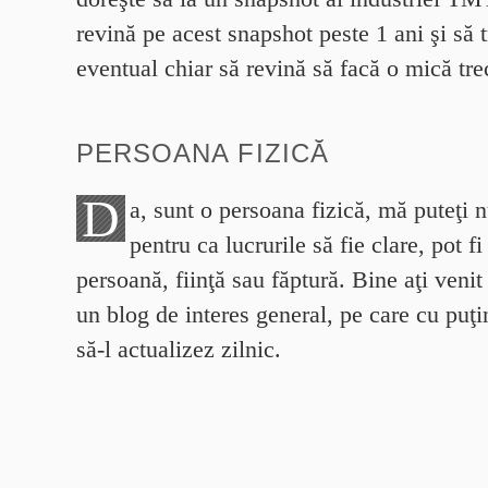
revină pe acest snapshot peste 1 ani şi să t
eventual chiar să revină să facă o mică tr
PERSOANA FIZICĂ
D
a, sunt o persoana fizică, mă puteţi 
pentru ca lucrurile să fie clare, pot fi
persoană, fiinţă sau făptură. Bine aţi veni
un blog de interes general, pe care cu puţin
să-l actualizez zilnic.