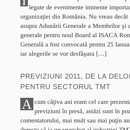
I
legate de evenimente iminente importan
organizaţiei din România. Nu vreau decât s
asupra Adunării Generale a Membrilor şi a
generale pentru noul Board al ISACA Ro
Generală a fost convocată pentru 25 Ianuar
iar alegerile se vor desfăşura […]
PREVIZIUNI 2011, DE LA DELO
PENTRU SECTORUL TMT
A
cum câţiva ani eram cel care prezent
previziuni în presă, astăzi sunt în poz
comentatorului, mai mult sau mai puţin a
doreşte să ia un snapshot al industriei TMT